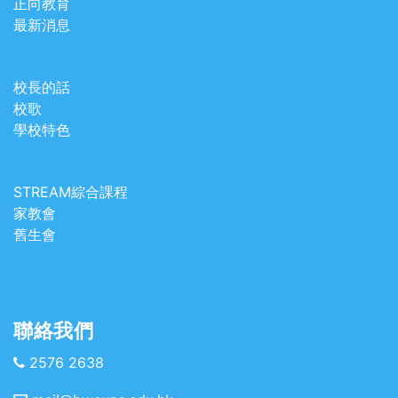
正向教育
最新消息
校長的話
校歌
學校特色
STREAM綜合課程
家教會
舊生會
聯絡我們
2576 2638