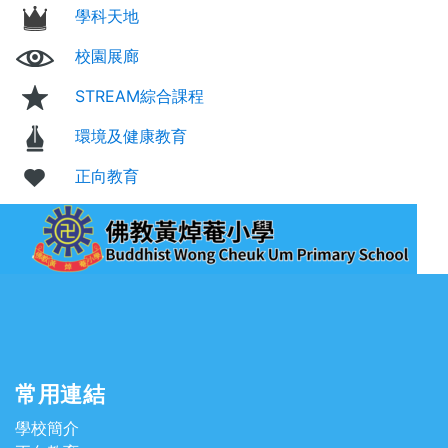
學科天地
校園展廊
STREAM綜合課程
環境及健康教育
正向教育
常用連結
學校簡介