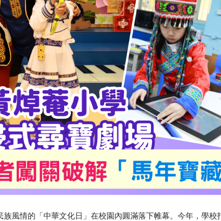
民族風情的「中華文化日」在校園內圓滿落下帷幕。今年，學校