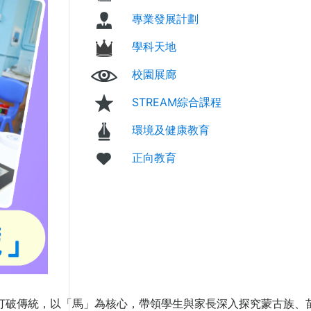
專業發展計劃
學科天地
校園展廊
STREAM綜合課程
環境及健康教育
正向教育
打破傳統，以「馬」為核心，帶領學生與家長深入探究蒙古族、