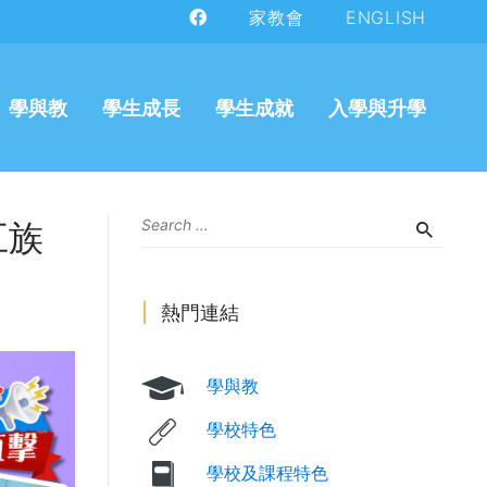
家教會
ENGLISH
學與教
學生成長
學生成就
入學與升學
五族
熱門連結
學與教
學校特色
學校及課程特色