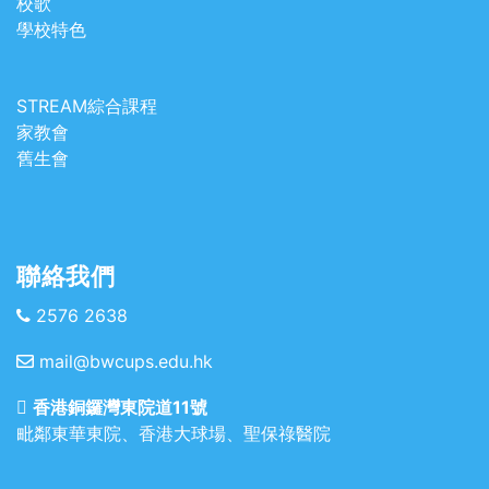
校歌
學校特色
STREAM綜合課程
家教會
舊生會
聯絡我們
2576 2638
mail@bwcups.edu.hk
香港銅鑼灣東院道11號
毗鄰東華東院、香港大球場、聖保祿醫院