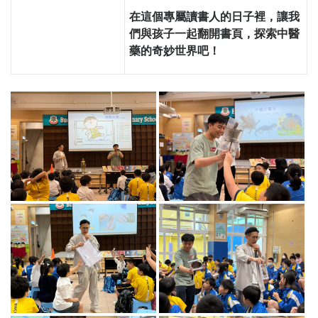
在這個專屬讀書人的日子裡，讓我
們與孩子一起翻開書頁，探索中醫
藥的奇妙世界吧！