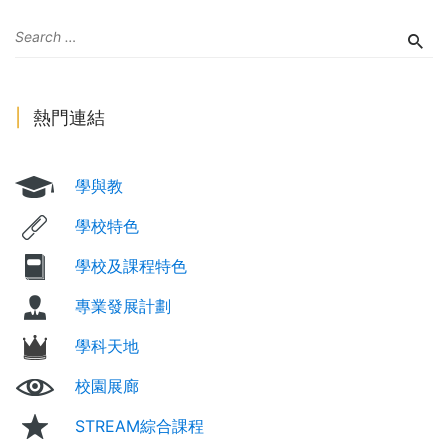
熱門連結
學與教
學校特色
學校及課程特色
專業發展計劃
學科天地
校園展廊
STREAM綜合課程