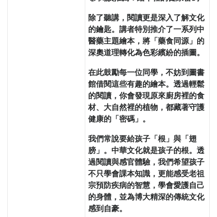
除了聽講，閱讀更是深入了解文化
的鑰匙。講者特別推介了一系列中
醫藥主題繪本，將「藥食同源」的
深奧道理轉化為色彩繽紛的插圖。
在此鼓勵每一位同學，不妨到圖書
館借閱這些有趣的繪本。透過輕鬆
的閱讀，你會發現原來廚房裡的食
材、大自然裡的植物，都藏著守護
健康的「密碼」。
我們常說要給孩子「根」與「翅
膀」。中華文化就是孩子的根。透
過閱讀與感官體驗，我們希望孩子
不只學會課本知識，更能感受老祖
宗預防疾病的智慧，學會愛護自己
的身體，並為博大精深的傳統文化
感到自豪。