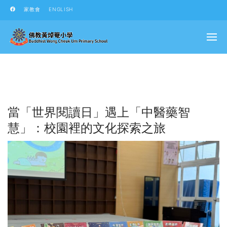
家教會
ENGLISH
當「世界閱讀日」遇上「中醫藥智
慧」：校園裡的文化探索之旅