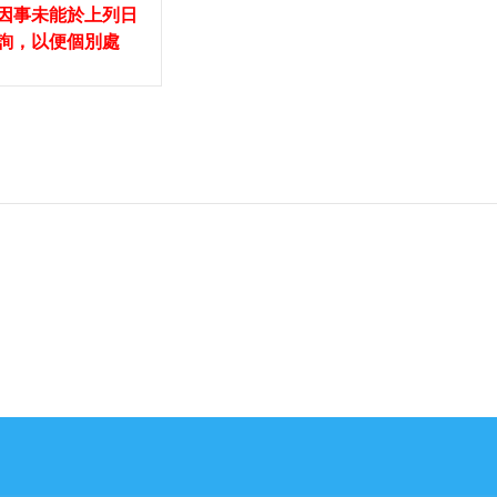
因事未能於上列日
詢，以便個別處