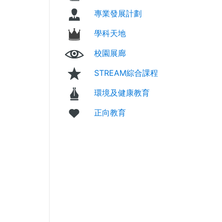
專業發展計劃
學科天地
校園展廊
STREAM綜合課程
環境及健康教育
正向教育