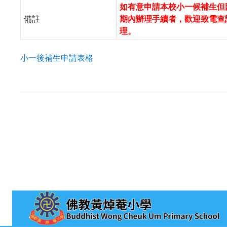
如有意申請本校小一候補生但
備註
期內辦理手續者，歡迎致電查
理。
小一後補生申請表格