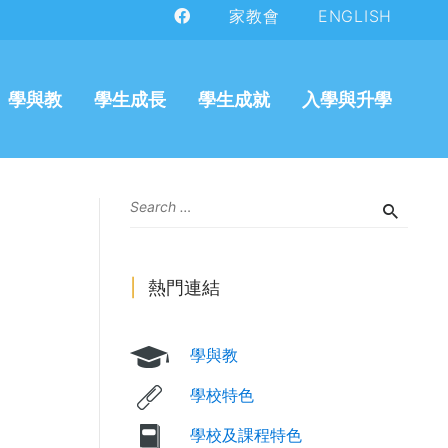
家教會
ENGLISH
學與教
學生成長
學生成就
入學與升學
熱門連結
學與教
學校特色
學校及課程特色