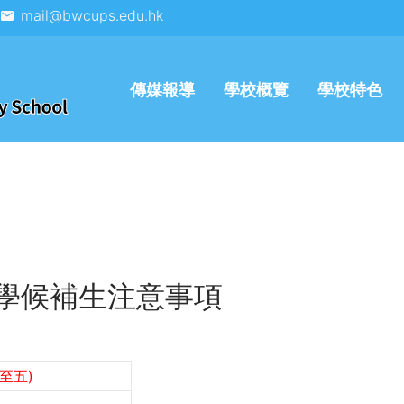
mail@bwcups.edu.hk
傳媒報導
學校概覽
學校特色
一入學候補生注意事項
至五)