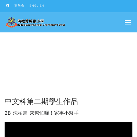
家教會
ENGLISH
中文科第二期學生作品
2B_沈柏霖_來幫忙囉！家事小幫手