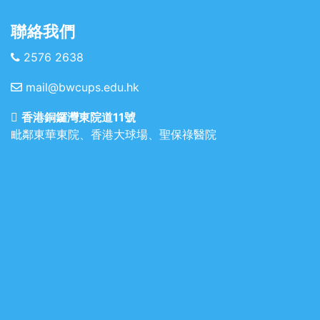
聯絡我們
2576 2638
mail@bwcups.edu.hk
香港銅鑼灣東院道11號
毗鄰東華東院、香港大球場、聖保祿醫院