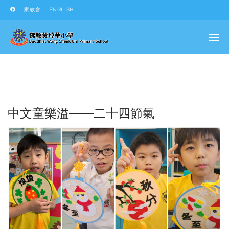
家教會
ENGLISH
中文童樂溢——二十四節氣