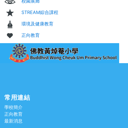
校園展廊
STREAM綜合課程
環境及健康教育
正向教育
常用連結
學校簡介
正向教育
最新消息