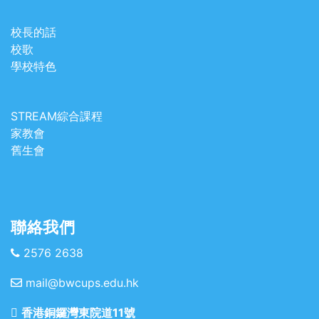
校長的話
校歌
學校特色
STREAM綜合課程
家教會
舊生會
聯絡我們
2576 2638
mail@bwcups.edu.hk
香港銅鑼灣東院道11號