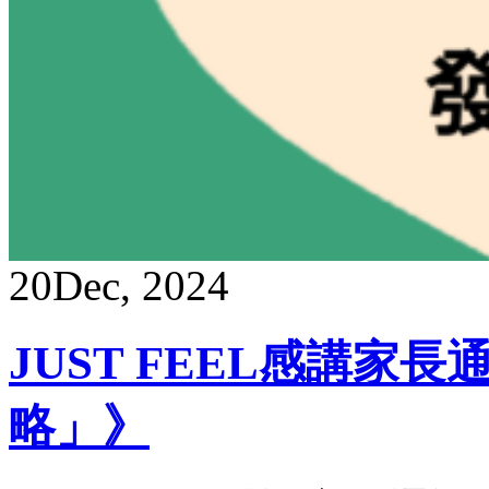
20
Dec, 2024
JUST FEEL感講家
略」》