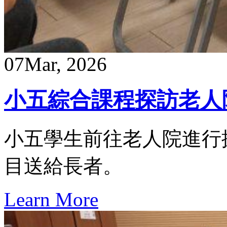
07
Mar, 2026
小五綜合課程探訪老人
小五學生前往老人院進行
目送給長者。
Learn More