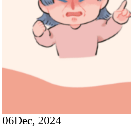
06
Dec, 2024