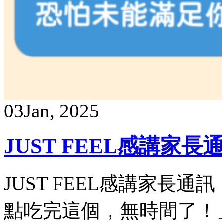
03
Jan, 2025
JUST FEEL感講
JUST FEEL感講家長
點吃完這個，無時間了！