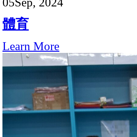
05
Sep, 2024
體育
Learn More