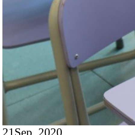
21
Sep, 2020