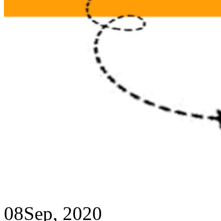
08
Sep, 2020