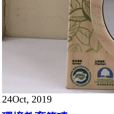
24
Oct, 2019