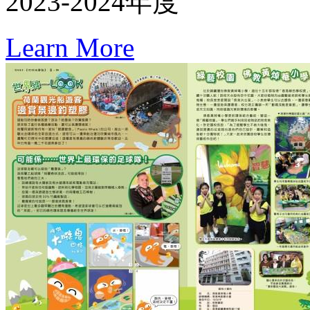
2023-2024年度
Learn More