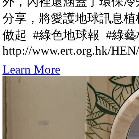
外，內裡還涵蓋了環保冷
分享，將愛護地球訊息植
做起 #綠色地球報 #綠
http://www.ert.org.hk/HEN
Learn More