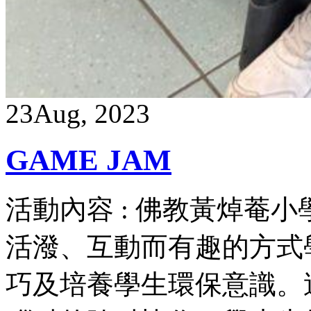
23
Aug, 2023
GAME JAM
活動內容 : 佛教黃焯菴小學
活潑、互動而有趣的方式學
巧及培養學生環保意識。