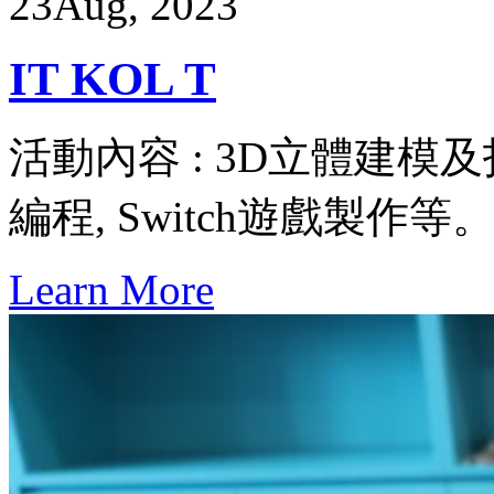
23
Aug, 2023
IT KOL T
活動內容 : 3D立體建模及
編程, Switch遊戲製作等
Learn More