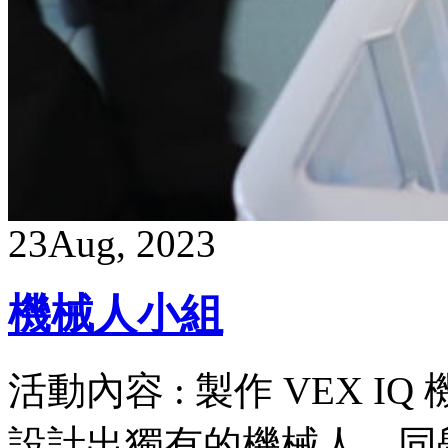
23
Aug, 2023
機械人小組
活動內容 : 製作 VEX 
設計出獨有的機械人。同