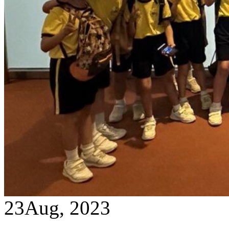
23
Aug, 2023