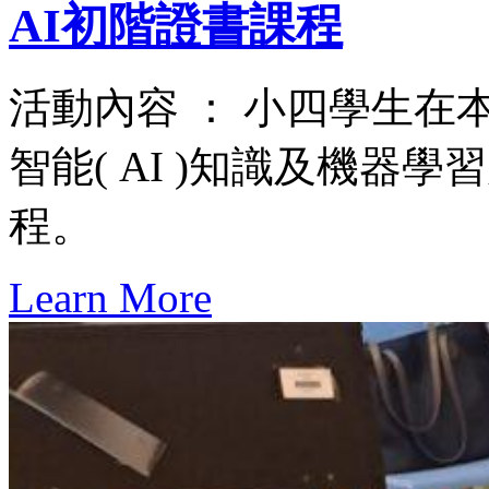
AI初階證書課程
活動內容 ： 小四學生
智能( AI )知識及機器
程。
Learn More