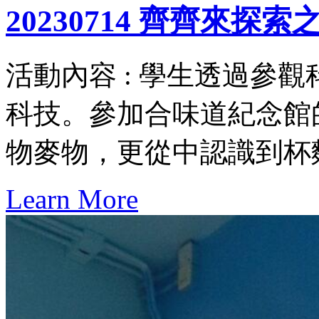
20230714 齊齊來探索
活動內容 : 學生透過參
科技。參加合味道紀念館
物麥物，更從中認識到杯
Learn More