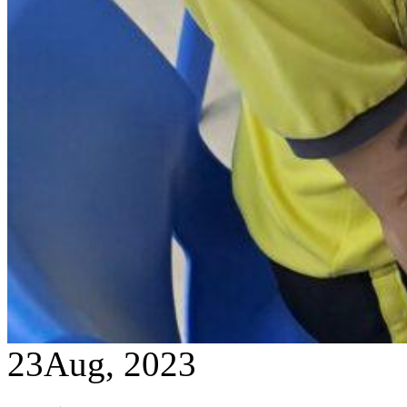
23
Aug, 2023