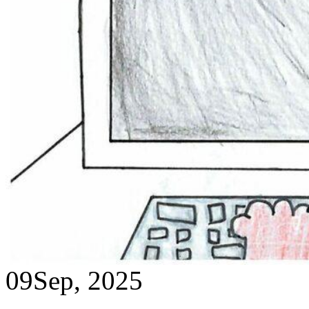
09
Sep, 2025