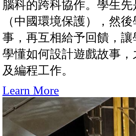
腦科的跨科協作。學生先
（中國環境保護），然後
事，再互相給予回饋，讓
學懂如何設計遊戲故事，
及編程工作。
Learn More