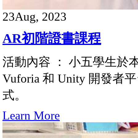
23
Aug, 2023
AR初階證書課程
活動內容 ： 小五學生於
Vuforia 和 Unity
式。
Learn More