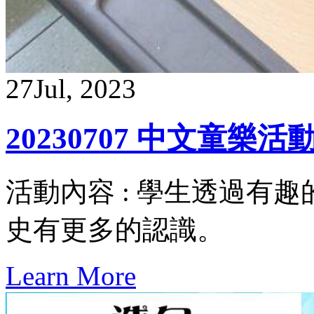
27
Jul, 2023
20230707 中文童樂活
活動內容 : 學生透過有
史有更多的認識。
Learn More