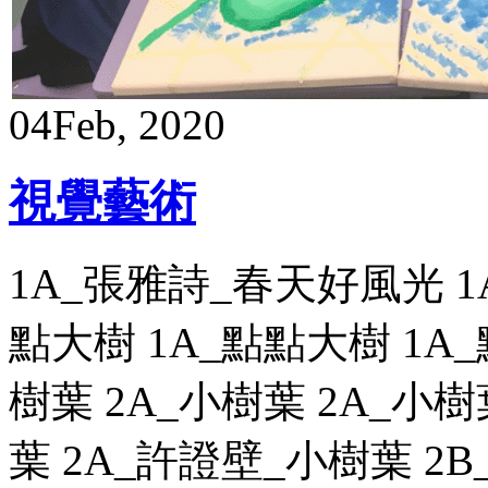
04
Feb, 2020
視覺藝術
1A_張雅詩_春天好風光 1
點大樹 1A_點點大樹 1A_
樹葉 2A_小樹葉 2A_小樹
葉 2A_許證壁_小樹葉 2B