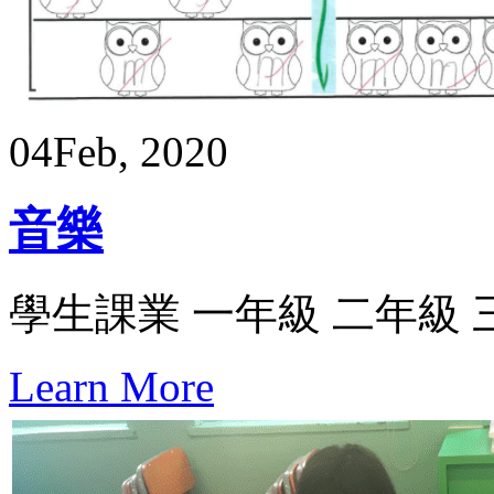
04
Feb, 2020
音樂
學生課業 一年級 二年級 
Learn More