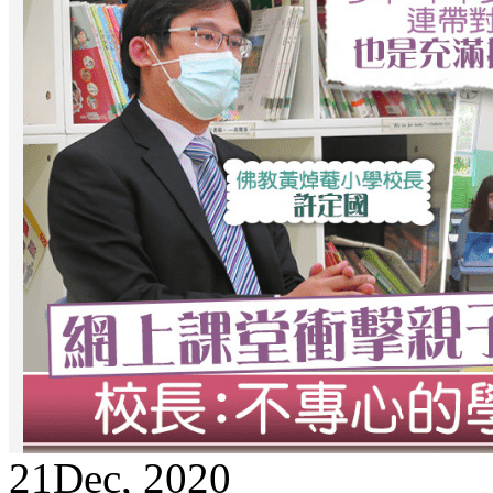
21
Dec, 2020