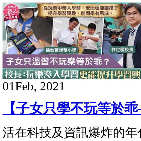
01
Feb, 2021
【子女只學不玩等於乖—
活在科技及資訊爆炸的年