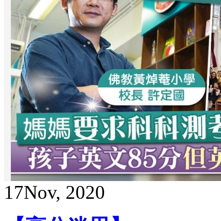
17
Nov, 2020