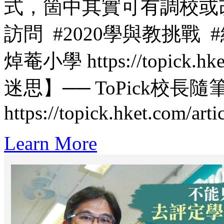
式，箇中其實可有調校或改進
訪問 #2020學與教挑戰 
焯菴小學 https://topick.hke
迷思】── ToPick校長隨
https://topick.hket.com/art
Learn More