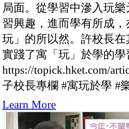
局面。從學習中滲入玩樂
習興趣，進而學有所成，
玩」的所以然。許校長在
實踐了寓「玩」於學的學
https://topick.hket.com/ar
子校長專欄 #寓玩於學 #
Learn More