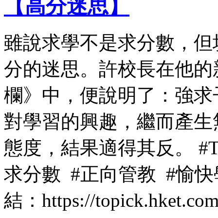
【高分迷思】
雖說求學不是求分數，但
分的迷思。許校長在他的新專
欄》中，便說明了：強求
對學習的興趣，繼而產生
態度，結果適得其反。 #T
求分數 #正向管教 #愉
結：https://topick.hket.com