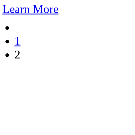
Learn More
1
2