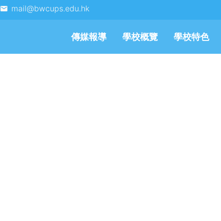
mail@bwcups.edu.hk
傳媒報導
學校概覽
學校特色