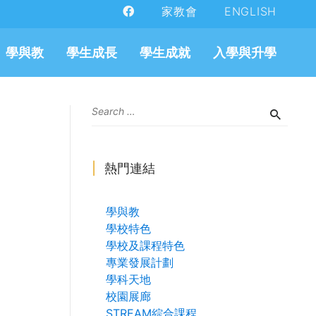
家教會
ENGLISH
學與教
學生成長
學生成就
入學與升學
熱門連結
學與教
學校特色
學校及課程特色
專業發展計劃
學科天地
校園展廊
STREAM綜合課程