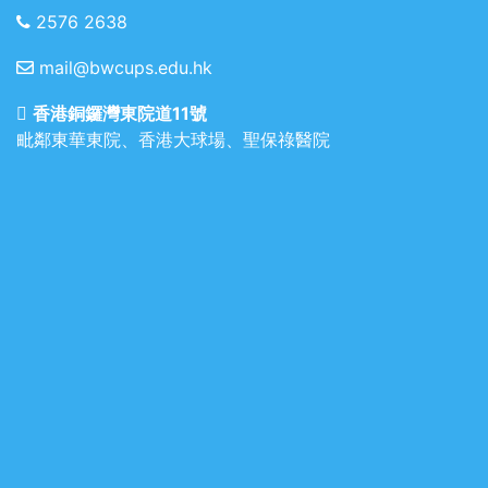
2576 2638
mail@bwcups.edu.hk
香港銅鑼灣東院道11號
毗鄰東華東院、香港大球場、聖保祿醫院