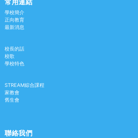
常用連結
學校簡介
正向教育
最新消息
校長的話
校歌
學校特色
STREAM綜合課程
家教會
舊生會
聯絡我們