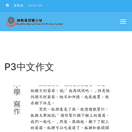
家教會
ENGLISH
P3中文作文