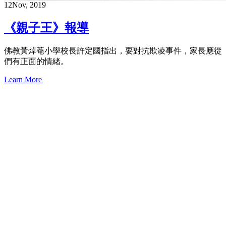
12
Nov, 2019
《親子王》報導
佛教黃焯菴小學校長許定國指出，要對抗欺凌事件，家長應從
們有正面的情緒。
Learn More