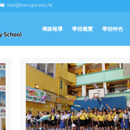
mail@bwcups.edu.hk
傳媒報導
學校概覽
學校特色