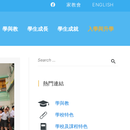
家教會
ENGLISH
學與教
學生成長
學生成就
入學與升學
熱門連結
學與教
學校特色
學校及課程特色