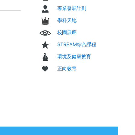
專業發展計劃
學科天地
校園展廊
STREAM綜合課程
環境及健康教育
正向教育