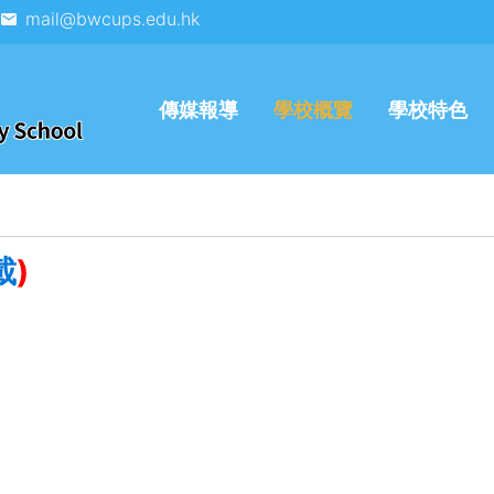
mail@bwcups.edu.hk
傳媒報導
學校概覽
學校特色
載
)