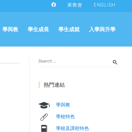
家教會
ENGLISH
學與教
學生成長
學生成就
入學與升學
熱門連結
學與教
學校特色
學校及課程特色