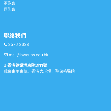
家教會
舊生會
聯絡我們
2576 2638
mail@bwcups.edu.hk
香港銅鑼灣東院道11號
毗鄰東華東院、香港大球場、聖保祿醫院