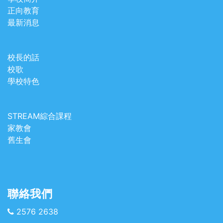
正向教育
最新消息
校長的話
校歌
學校特色
STREAM綜合課程
家教會
舊生會
聯絡我們
2576 2638