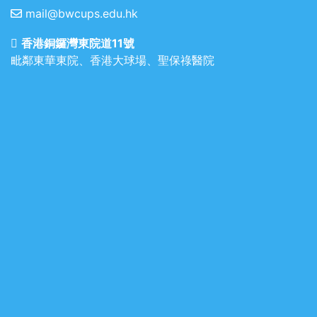
mail@bwcups.edu.hk
香港銅鑼灣東院道11號
毗鄰東華東院、香港大球場、聖保祿醫院