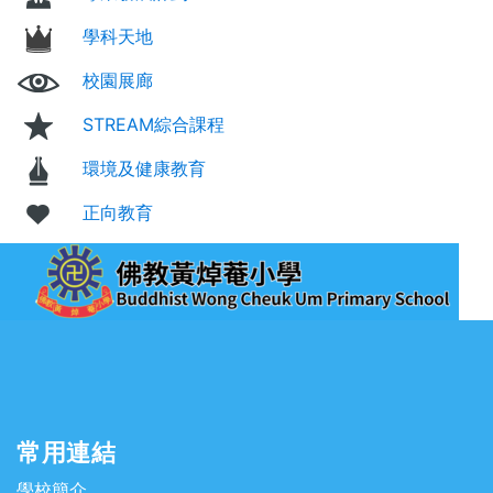
學科天地
校園展廊
STREAM綜合課程
環境及健康教育
正向教育
常用連結
學校簡介