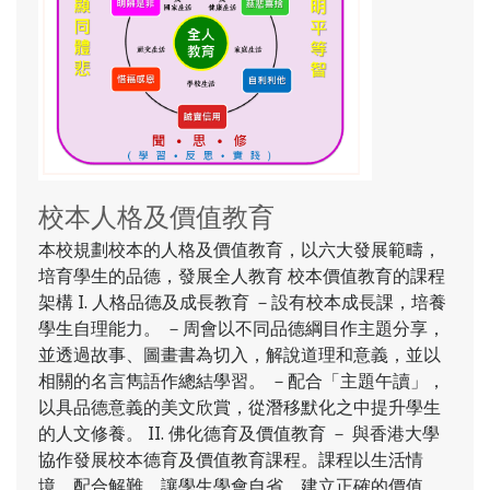
校本人格及價值教育
本校規劃校本的人格及價值教育，以六大發展範疇，
培育學生的品德，發展全人教育 校本價值教育的課程
架構 I. 人格品德及成長教育 －設有校本成長課，培養
學生自理能力。 －周會以不同品德綱目作主題分享，
並透過故事、圖畫書為切入，解說道理和意義，並以
相關的名言雋語作總結學習。 －配合「主題午讀」，
以具品德意義的美文欣賞，從潛移默化之中提升學生
的人文修養。 II. 佛化德育及價值教育 － 與香港大學
協作發展校本德育及價值教育課程。課程以生活情
境，配合解難，讓學生學會自省，建立正確的價值