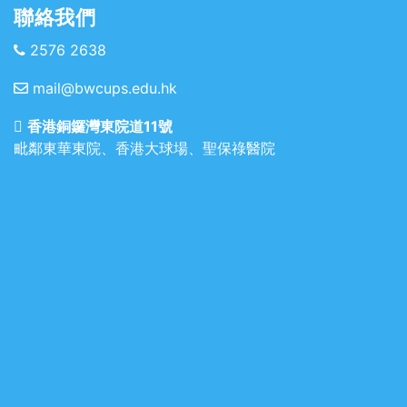
聯絡我們
2576 2638
mail@bwcups.edu.hk
香港銅鑼灣東院道11號
毗鄰東華東院、香港大球場、聖保祿醫院