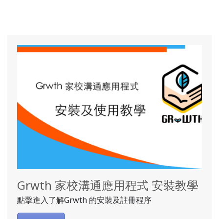
Grwth 家校溝通應用程式 安裝教學
點擊進入了解Grwth 的安裝及註冊程序