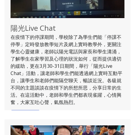
陽光Live Chat
在疫情下的停課期間，學校除了為學生們能「停課不
停學」定時發放教學短片及網上實時教學外，更關注
學生心靈健康，老師以陽光電話與家長和學生溝涌，
了解學生在家學習及心理的狀況如何，從而提供適切
的緩助，更在3月30-31日期間，舉行「陽光Live
Chat」活動，讓老師和學生們能透過網上實時互動平
台，讓學生和老師們能隔空聊天，暢談近況。各級就
不同的主題談談在疫情下的所想所思，分享日常的生
活。在這活動中，老師和學生們都表現雀躍，心情興
奮，大家互吐心聲，氣氛熱烈。
了解更多