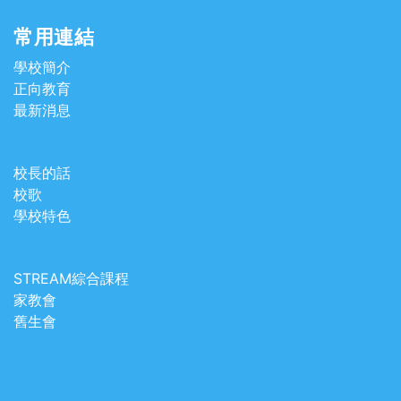
常用連結
學校簡介
正向教育
最新消息
校長的話
校歌
學校特色
STREAM綜合課程
家教會
舊生會