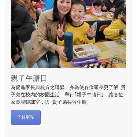
親子午膳日
為促進家長與校方之聯繫，亦為使各位家長更了解 貴
子弟在校內的校園生活，舉行｢親子午膳日｣，讓各位
家長親臨課室，與 貴子弟共晉午膳。
了解更多