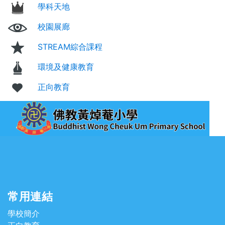
學科天地
校園展廊
STREAM綜合課程
環境及健康教育
正向教育
常用連結
學校簡介