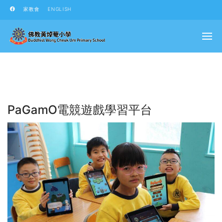
家教會
ENGLISH
PaGamO電競遊戲學習平台