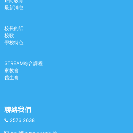
正向教育
最新消息
校長的話
校歌
學校特色
STREAM綜合課程
家教會
舊生會
聯絡我們
2576 2638
mail@bwcups.edu.hk