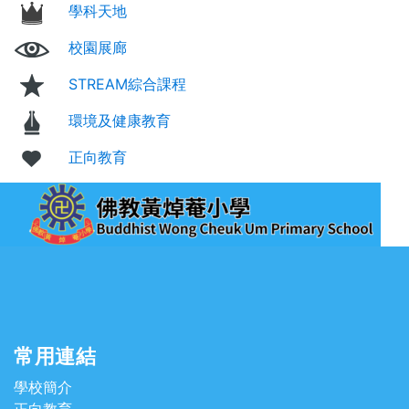
學科天地
校園展廊
STREAM綜合課程
環境及健康教育
正向教育
常用連結
學校簡介
正向教育