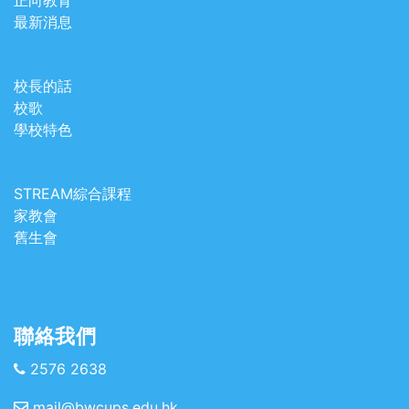
最新消息
校長的話
校歌
學校特色
STREAM綜合課程
家教會
舊生會
聯絡我們
2576 2638
mail@bwcups.edu.hk