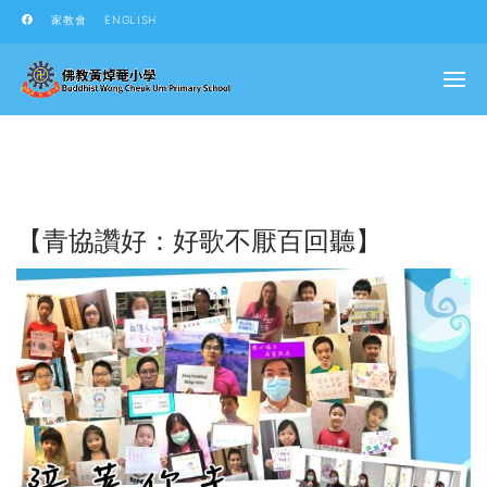
家教會
ENGLISH
【青協讚好：好歌不厭百回聽】