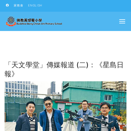
家教會
ENGLISH
「天文學堂」傳媒報道 (二)：《星島日
報》