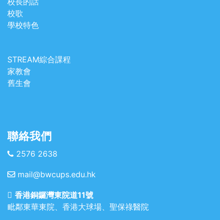
校長的話
校歌
學校特色
STREAM綜合課程
家教會
舊生會
聯絡我們
2576 2638
mail@bwcups.edu.hk
香港銅鑼灣東院道11號
毗鄰東華東院、香港大球場、聖保祿醫院