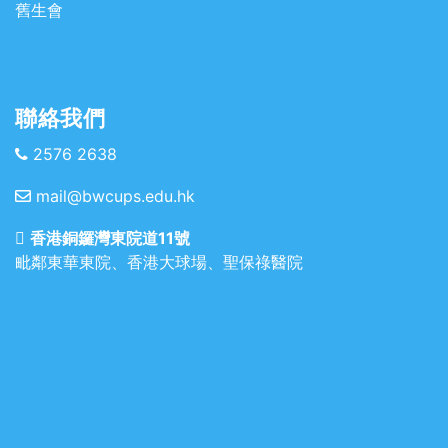
舊生會
聯絡我們
2576 2638
mail@bwcups.edu.hk
香港銅鑼灣東院道11號
毗鄰東華東院、香港大球場、聖保祿醫院