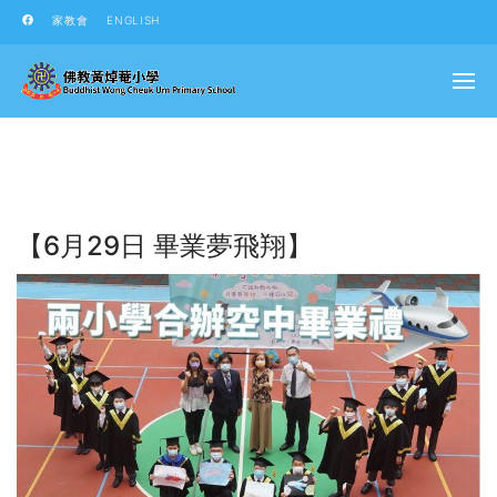
家教會
ENGLISH
【6月29日 畢業夢飛翔】