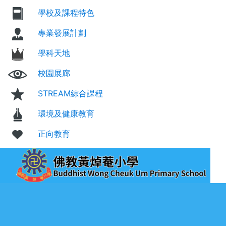
學校及課程特色
專業發展計劃
學科天地
校園展廊
STREAM綜合課程
環境及健康教育
正向教育