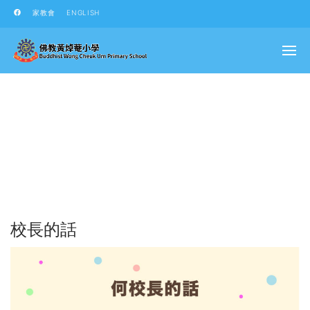
家教會
ENGLISH
校長的話