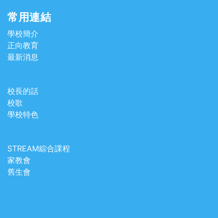
常用連結
學校簡介
正向教育
最新消息
校長的話
校歌
學校特色
STREAM綜合課程
家教會
舊生會