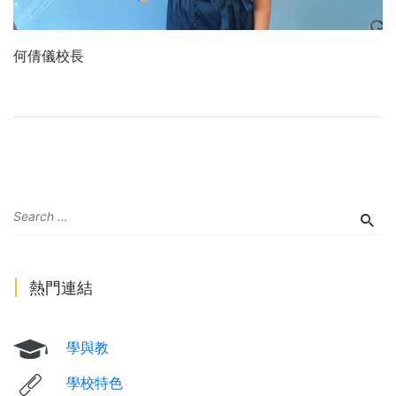
何倩儀校長
熱門連結
學與教
學校特色