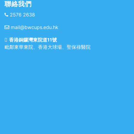
聯絡我們
2576 2638
mail@bwcups.edu.hk
香港銅鑼灣東院道11號
毗鄰東華東院、香港大球場、聖保祿醫院