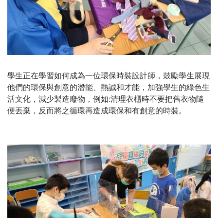
學生正在學習如何成為一位環保時裝設計師，鼓勵學生展現
他們的環保與創意的潛能、熱誠和才能，加強學生的綠色生
活文化，減少製造廢物，例如:清理衣櫃時不要把舊衣物隨
便丟棄，反而將之循環再造成環保和有創意的時裝。