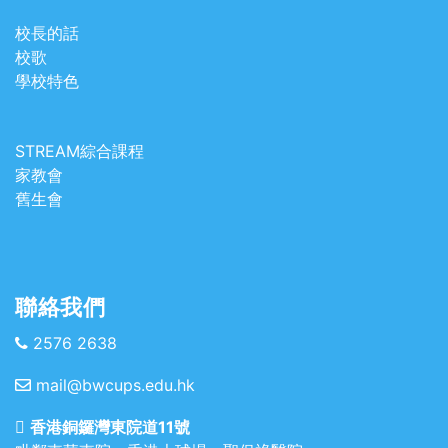
校長的話
校歌
學校特色
STREAM綜合課程
家教會
舊生會
聯絡我們
2576 2638
mail@bwcups.edu.hk
香港銅鑼灣東院道11號