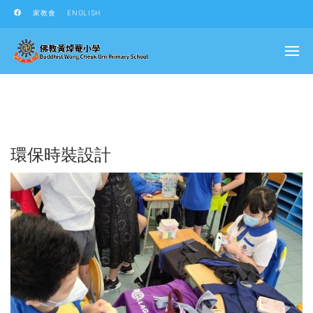
家教會
ENGLISH
環保時裝設計