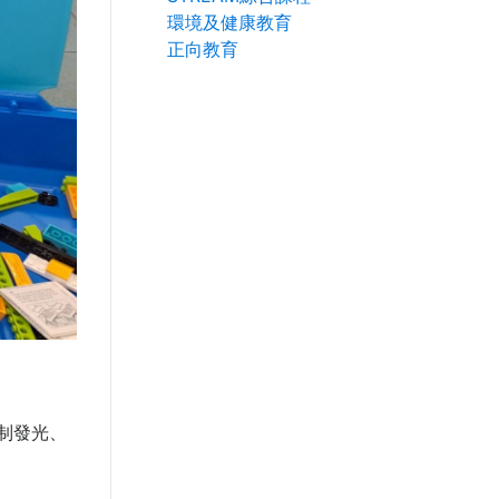
環境及健康教育
正向教育
控制發光、