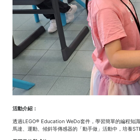
活動介紹：
透過LEGO® Education WeDo套件，學習簡單
馬達、運動、傾斜等傳感器的「動手做」活動中，培養ST