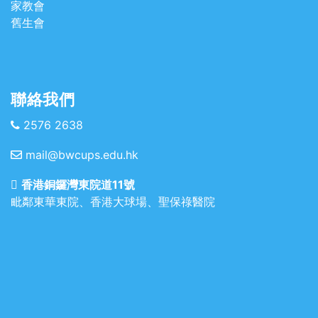
家教會
舊生會
聯絡我們
2576 2638
mail@bwcups.edu.hk
香港銅鑼灣東院道11號
毗鄰東華東院、香港大球場、聖保祿醫院