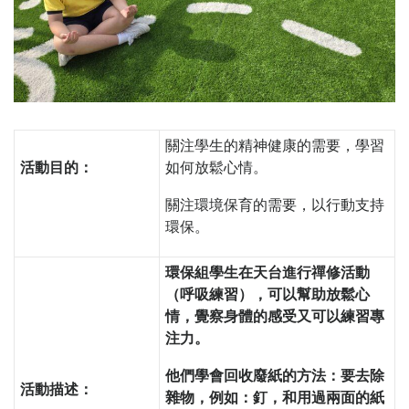
關注學生的精神健康的需要，學習
活動目的：
如何放鬆心情。
關注環境保育的需要，以行動支持
環保。
環保組學生在天台進行禪修活動
（呼吸練習），可以幫助放鬆心
情，覺察身體的感受又可以練習專
注力。
他們學會回收廢紙的方法：要去除
活動描述：
雜物，例如：釘，和用過兩面的紙