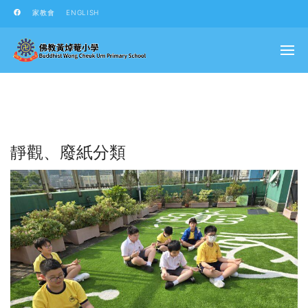
家教會
ENGLISH
靜觀、廢紙分類