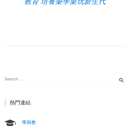
教育 培養樂學樂玩新生代
熱門連結
學與教