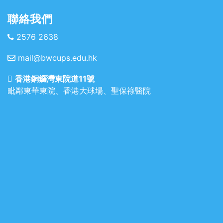
聯絡我們
2576 2638
mail@bwcups.edu.hk
香港銅鑼灣東院道11號
毗鄰東華東院、香港大球場、聖保祿醫院