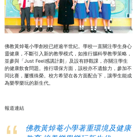
佛教黃焯菴小學創校已經逾半世紀。學校一直關注學生身心
靈健康，不斷引入新的教學模式，如推行腦科學教學策略，
並參與「Just Feel感講計劃」及設有靜觀課，亦關注學生
的健康飲食問題。推行環保方面，該校亦不遺餘力，參加不
同比賽，屢獲殊榮。校方希望在各方面配合下，讓學生能成
為樂學樂玩的新生代。
報道連結
佛教黃焯菴小學著重環境及健康