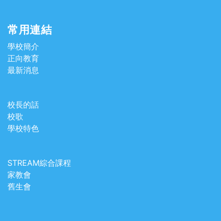
常用連結
學校簡介
正向教育
最新消息
校長的話
校歌
學校特色
STREAM綜合課程
家教會
舊生會