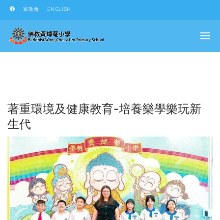
家教會
ENGLISH
著重環境及健康教育-培養樂學樂玩新
生代