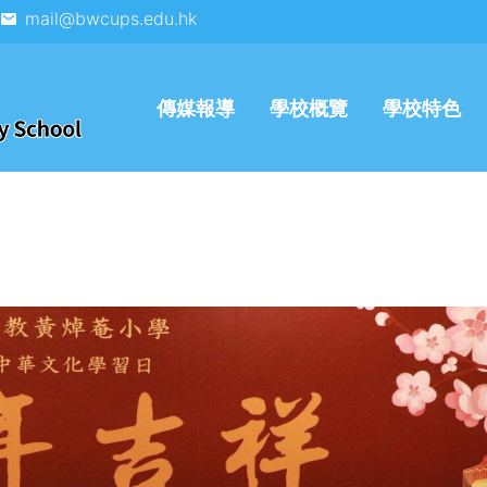
mail@bwcups.edu.hk
傳媒報導
學校概覽
學校特色