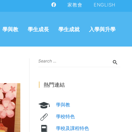
家教會
ENGLISH
學與教
學生成長
學生成就
入學與升學
熱門連結
學與教
學校特色
學校及課程特色