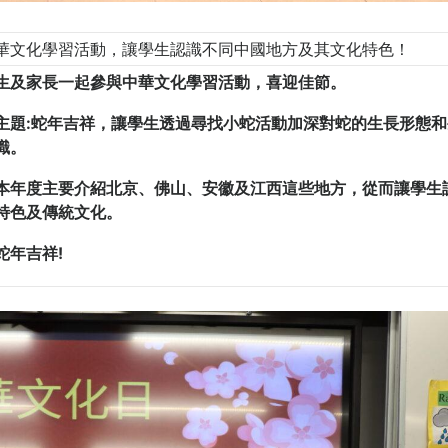
華文化學習活動，讓學生認識不同中國地方及其文化特色！
生
及家長一起參與中華文化學習活動，喜迎佳節
。
主題:蛇年吉祥，讓學生透過尋找小蛇活動加深對蛇的生長形態和
識。
本年度主要介紹北京、佛山、安徽及江西這些地方，從而讓學生
特色及傳統文化。
蛇年吉祥!