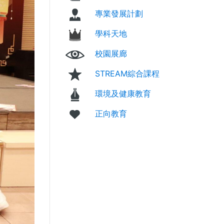
專業發展計劃
學科天地
校園展廊
STREAM綜合課程
環境及健康教育
正向教育