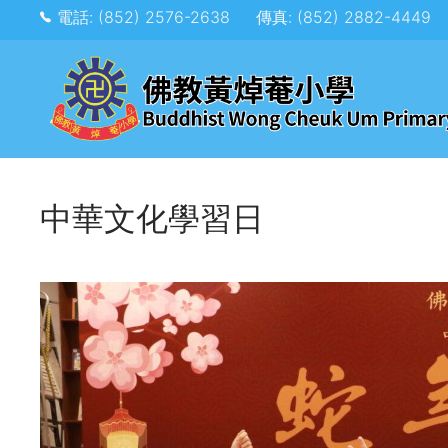
電話: (852) 2576-2638
傳真: (852) 2882-4449
中華文化學習日