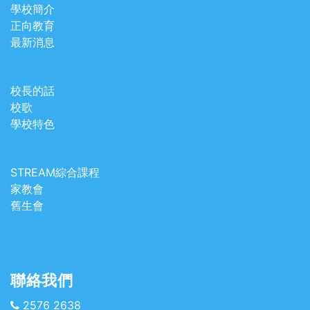
學校簡介
正向教育
最新消息
校長的話
校歌
學校特色
STREAM綜合課程
家教會
舊生會
聯絡我們
2576 2638