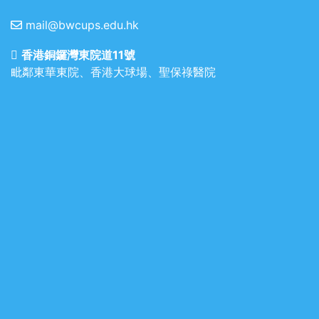
mail@bwcups.edu.hk
香港銅鑼灣東院道11號
毗鄰東華東院、香港大球場、聖保祿醫院