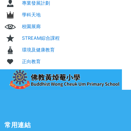
專業發展計劃
學科天地
校園展廊
STREAM綜合課程
環境及健康教育
正向教育
常用連結