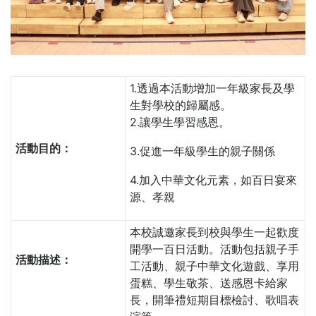
1.透過本活動增加一年級家長及學
生對學校的歸屬感。
2.讓學生學習感恩。
活動目的：
3.促進一年級學生的親子關係
4.加入中華文化元素，如百日宴來
源、孝親
本校誠邀家長到校與學生一起歡度
開學一百日活動。活動包括親子手
活動描述：
工活動、親子中華文化遊戲、享用
蛋糕、學生敬茶、送感恩卡給家
長，開筆禮短期目標檢討、歌唱表