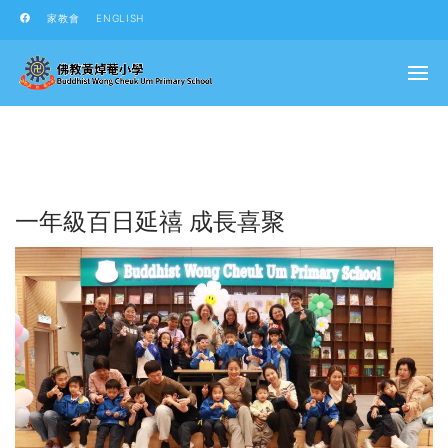
家教會
ENGLISH
一年級百日延禧 成長喜聚