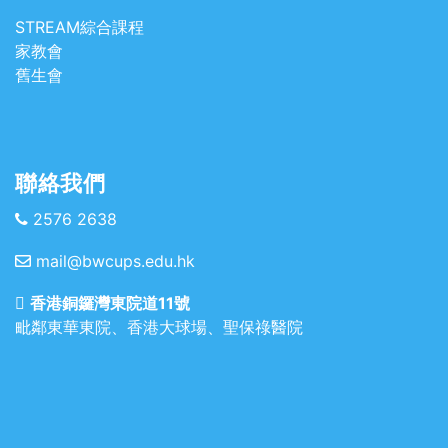
STREAM綜合課程
家教會
舊生會
聯絡我們
2576 2638
mail@bwcups.edu.hk
香港銅鑼灣東院道11號
毗鄰東華東院、香港大球場、聖保祿醫院