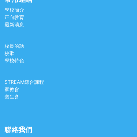
學校簡介
正向教育
最新消息
校長的話
校歌
學校特色
STREAM綜合課程
家教會
舊生會
聯絡我們