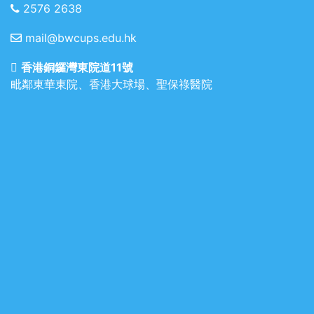
2576 2638
mail@bwcups.edu.hk
香港銅鑼灣東院道11號
毗鄰東華東院、香港大球場、聖保祿醫院