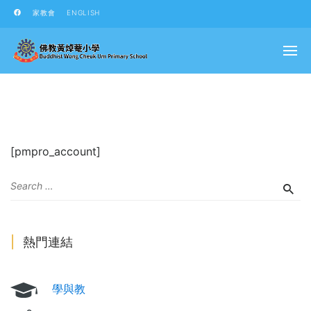
家教會
ENGLISH
[pmpro_account]
熱門連結
學與教