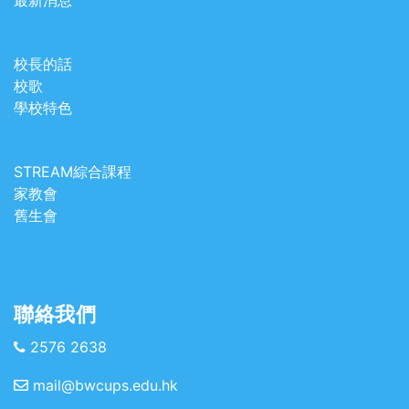
校長的話
校歌
學校特色
STREAM綜合課程
家教會
舊生會
聯絡我們
2576 2638
mail@bwcups.edu.hk