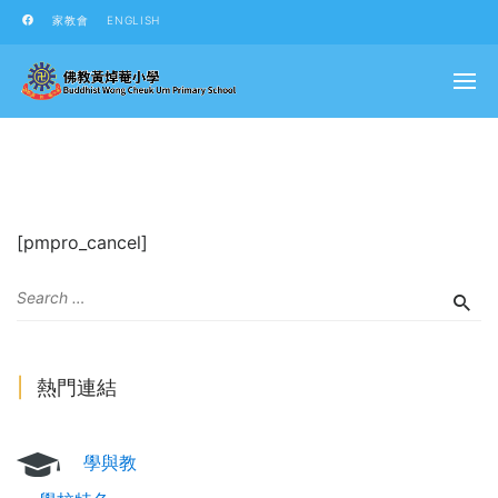
家教會
ENGLISH
[pmpro_cancel]
熱門連結
學與教