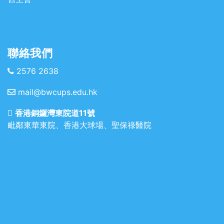
聯絡我們
2576 2638
mail@bwcups.edu.hk
香港銅鑼灣東院道11號
毗鄰東華東院、香港大球場、聖保祿醫院