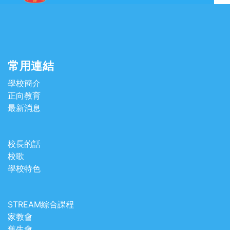
常用連結
學校簡介
正向教育
最新消息
校長的話
校歌
學校特色
STREAM綜合課程
家教會
舊生會